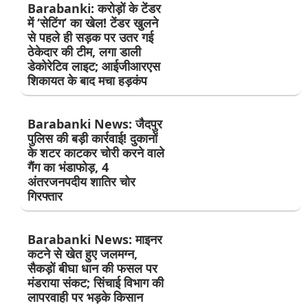
Barabanki: करोड़ों के टेंडर
में ‘सेटिंग’ का खेल! टेंडर खुलने
से पहले ही सड़क पर उतर गई
ठेकेदार की टीम, लगा डाली
डेकोरेटिव लाइट; आईजीआरएस
शिकायत के बाद मचा हड़कंप
Barabanki News: जैदपुर
पुलिस की बड़ी कार्रवाई! दुकानों
के शटर काटकर चोरी करने वाले
गैंग का भंडाफोड़, 4
अंतरजनपदीय शातिर चोर
गिरफ्तार
Barabanki News: माइनर
कटने से खेत हुए जलमग्न,
सैकड़ों बीघा धान की फसल पर
मंडराया संकट; सिंचाई विभाग की
लापरवाही पर भड़के किसान