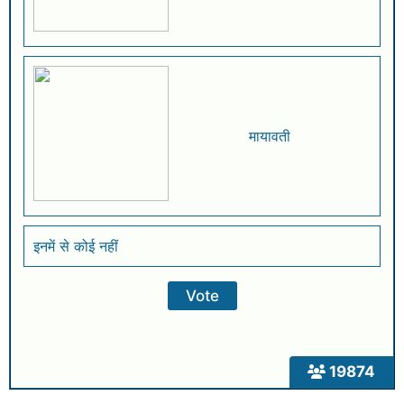
मायावती
इनमें से कोई नहीं
19874