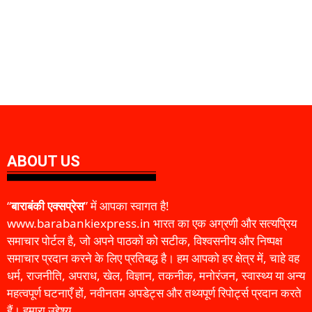
ABOUT US
“
बाराबंकी एक्सप्रेस
” में आपका स्वागत है!
www.barabankiexpress.in भारत का एक अग्रणी और सत्यप्रिय
समाचार पोर्टल है, जो अपने पाठकों को सटीक, विश्वसनीय और निष्पक्ष
समाचार प्रदान करने के लिए प्रतिबद्ध है। हम आपको हर क्षेत्र में, चाहे वह
धर्म, राजनीति, अपराध, खेल, विज्ञान, तकनीक, मनोरंजन, स्वास्थ्य या अन्य
महत्वपूर्ण घटनाएँ हों, नवीनतम अपडेट्स और तथ्यपूर्ण रिपोर्ट्स प्रदान करते
हैं। हमारा उद्देश्य