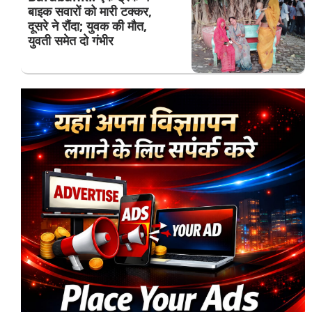
बाइक सवारों को मारी टक्कर,
दूसरे ने रौंदा; युवक की मौत,
युवती समेत दो गंभीर