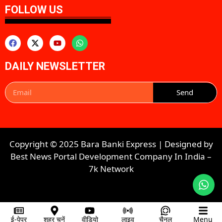
FOLLOW US
DAILY NEWSLETTER
Send
Copyright © 2025 Bara Banki Express | Designed by
Best News Portal Development Company In India
–
7k Network​​
ई-पेपर
शहर चुनें
वीडियो
लाइव
चैनल
Menu