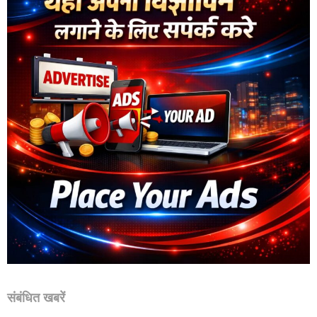
संबंधित खबरें