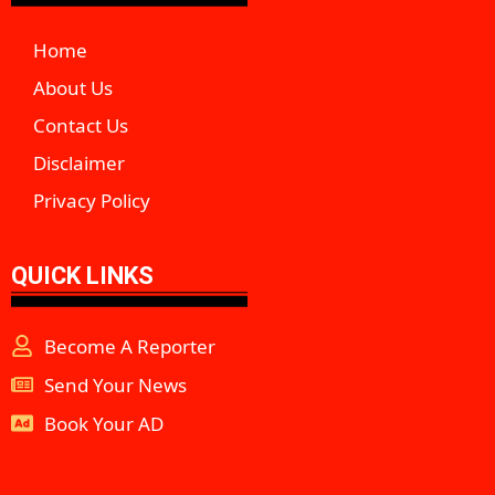
Home
About Us
Contact Us
Disclaimer
Privacy Policy
QUICK LINKS
Become A Reporter
Send Your News
Book Your AD
aipeakflow