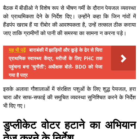
बैठक में बीडीओ ने विशेष रूप से भीषण गर्मी के दौरान पेयजल व्यवस्था
को प्राथमिकता देने के निर्देश दिए। उन्होंने कहा कि जिन गांवों में
हैंडपंप खराब हैं या रीबोर की आवश्यकता है, उन्हें तत्काल ठीक कराया
जाए ताकि ग्रामीणों को पानी की समस्या का सामना न करना पड़े।
यह भी पढ़ें
बाराबंकी में झाड़ियों और कूड़े के ढेर से घिरा
प्राथमिक स्वास्थ्य केंद्र, मरीजों के लिए PHC तक
पहुंचना बना 'चुनौती'; अधीक्षक बोले- BDO को भेजा
गया है पत्र
इसके अलावा गौशालाओं में संरक्षित पशुओं के लिए शुद्ध पेयजल, हरा
चारा और साफ-सफाई की समुचित व्यवस्था सुनिश्चित करने के निर्देश
भी दिए गए।
डुप्लीकेट वोटर हटाने का अभियान
तेज करने के निर्देश