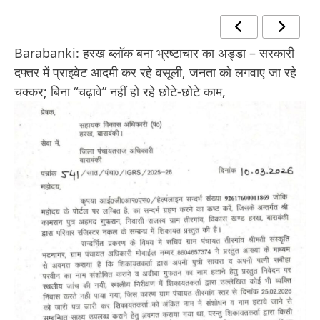
Barabanki: हरख ब्लॉक बना भ्रष्टाचार का अड्डा – सरकारी
दफ्तर में प्राइवेट आदमी कर रहे वसूली, जनता को लगवाए जा रहे
चक्कर; बिना “चढ़ावे” नहीं हो रहे छोटे-छोटे काम,