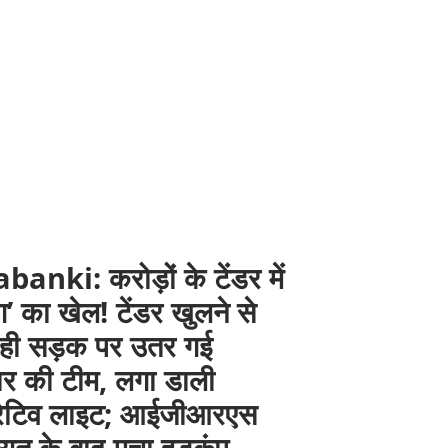
anki: करोड़ों के टेंडर में
ंग’ का खेल! टेंडर खुलने से
 ही सड़क पर उतर गई
दार की टीम, लगा डाली
रेटिव लाइट; आईजीआरएस
यत के बाद मचा हड़कंप