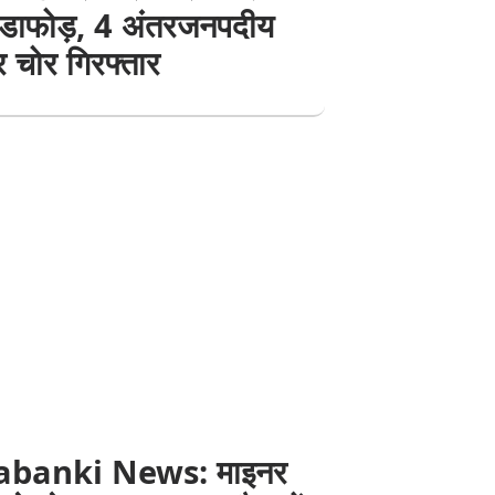
ंडाफोड़, 4 अंतरजनपदीय
 चोर गिरफ्तार
abanki News: माइनर