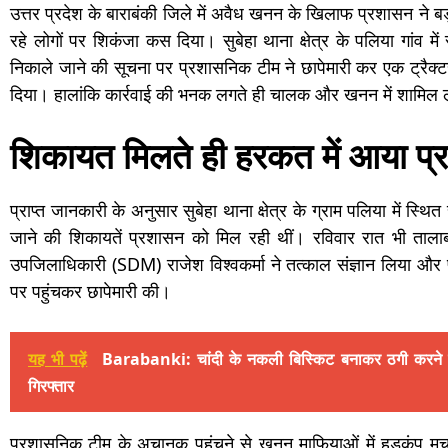
उत्तर प्रदेश के बाराबंकी जिले में अवैध खनन के खिलाफ प्रशासन ने ब
रहे लोगों पर शिकंजा कस दिया। सुबेहा थाना क्षेत्र के पलिया गांव मे
निकाले जाने की सूचना पर प्रशासनिक टीम ने छापेमारी कर एक ट्रैक्
दिया। हालांकि कार्रवाई की भनक लगते ही चालक और खनन में शामिल ल
शिकायत मिलते ही हरकत में आया प
प्राप्त जानकारी के अनुसार सुबेहा थाना क्षेत्र के ग्राम पलिया में स
जाने की शिकायतें प्रशासन को मिल रही थीं। रविवार रात भी तालाब
उपजिलाधिकारी (SDM) राजेश विश्वकर्मा ने तत्काल संज्ञान लिया और 
पर पहुंचकर छापेमारी की।
यह भी पढ़ें
Barabanki: चांदी के नकली बिस्किट बनाकर ठगी करने वा
गिरफ्तार
प्रशासनिक टीम के अचानक पहुंचने से खनन माफियाओं में हड़कंप म