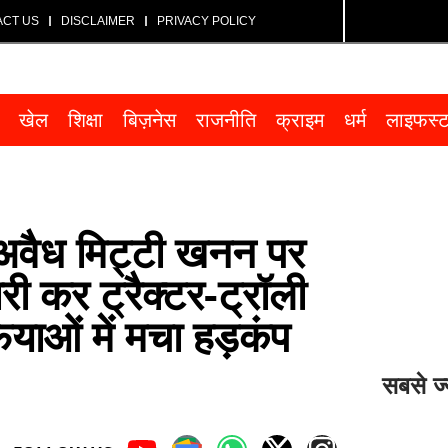
ACT US
DISCLAIMER
PRIVACY POLICY
खेल
शिक्षा
बिज़नेस
राजनीति
क्राइम
धर्म
लाइफस्
े अवैध मिट्टी खनन पर
री कर ट्रैक्टर-ट्रॉली
ओं में मचा हड़कंप
सबसे ज्