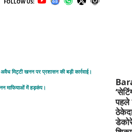
FOLLOW US:
 रहे अवैध मिट्टी खनन पर प्रशासन की बड़ी कार्रवाई।
Barab
नन माफियाओं में हड़कंप।
‘सेटि
पहले
ठेके
डेको
शिका