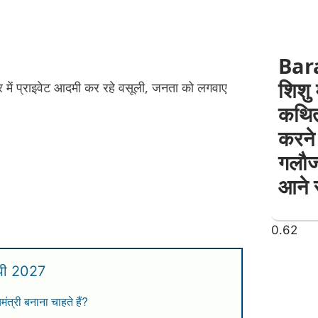
Bar
शिशु 
में प्राइवेट आदमी कर रहे वसूली, जनता को लगवाए
कथित
करने 
गलौज
आने 
ूपी 2027
मंत्री बनाना चाहते हैं?