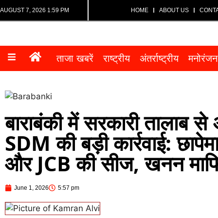
AUGUST 7, 2026 1:59 PM
HOME
ABOUT US
CONT
ताजा खबरें
राष्ट्रीय
अंतर्राष्ट्रीय
मनोरंजन
बाराबंकी में सरकारी तालाब स
SDM की बड़ी कार्रवाई: छापेमा
और JCB की सीज, खनन माफिया
June 1, 2026
5:57 pm