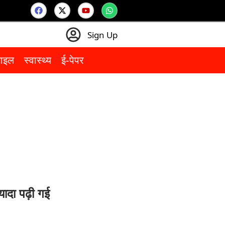
Sign Up
टाइल
स्वास्थ्य
ई-पेपर
यादा पढ़ी गई