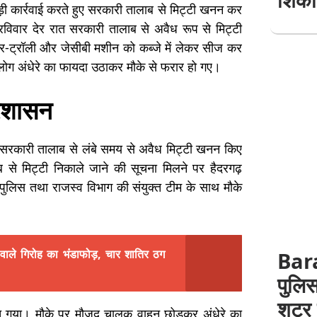
ड़ी कार्रवाई करते हुए सरकारी तालाब से मिट्टी खनन कर
ं रविवार देर रात सरकारी तालाब से अवैध रूप से मिट्टी
टर-ट्रॉली और जेसीबी मशीन को कब्जे में लेकर सीज कर
ोग अंधेरे का फायदा उठाकर मौके से फरार हो गए।
्रशासन
्थित सरकारी तालाब से लंबे समय से अवैध मिट्टी खनन किए
 से मिट्टी निकाले जाने की सूचना मिलने पर हैदरगढ़
पुलिस तथा राजस्व विभाग की संयुक्त टीम के साथ मौके
ले गिरोह का भंडाफोड़, चार शातिर ठग
Bar
पुलिस
शटर 
च गया। मौके पर मौजूद चालक वाहन छोड़कर अंधेरे का