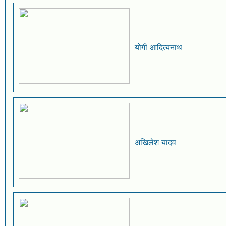
योगी आदित्यनाथ
अखिलेश यादव