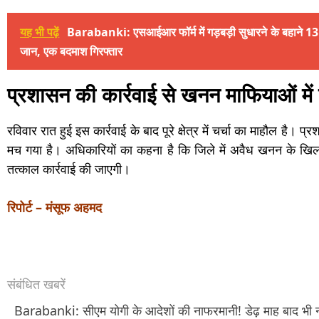
यह भी पढ़ें
Barabanki: एसआईआर फॉर्म में गड़बड़ी सुधारने के बहाने 13
जान, एक बदमाश गिरफ्तार
प्रशासन की कार्रवाई से खनन माफियाओं में
रविवार रात हुई इस कार्रवाई के बाद पूरे क्षेत्र में चर्चा का माहौल है। प
मच गया है। अधिकारियों का कहना है कि जिले में अवैध खनन के ख
तत्काल कार्रवाई की जाएगी।
रिपोर्ट – मंसूफ अहमद
संबंधित खबरें
Barabanki: सीएम योगी के आदेशों की नाफरमानी! डेढ़ माह बाद भी नहीं