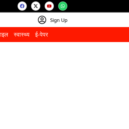
Sign Up
टाइल
स्वास्थ्य
ई-पेपर