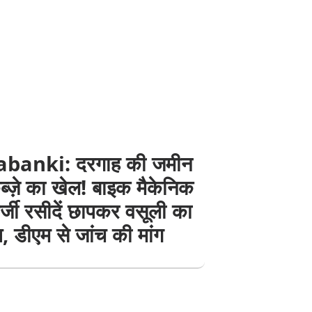
banki: दरगाह की जमीन
्ज़े का खेल! बाइक मैकेनिक
्जी रसीदें छापकर वसूली का
 डीएम से जांच की मांग