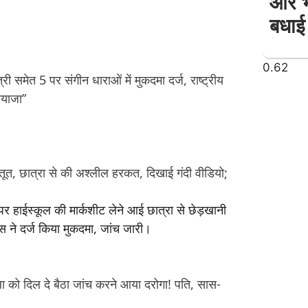
और भा
बधाई
ी समेत 5 पर संगीन धाराओं में मुकदमा दर्ज, राष्ट्रीय
मियाजा”
ूत, छात्रा से की अश्लील हरकत, दिखाई गंदी वीडियो;
ा को दिल दे बैठा जांच करने आया दरोगा! पति, सास-