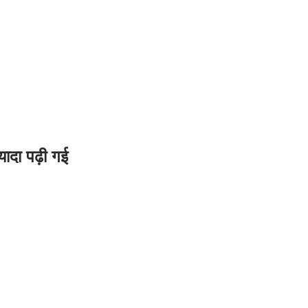
यादा पढ़ी गई