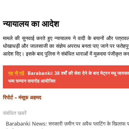
न्यायालय का आदेश
मामले की सुनवाई करते हुए न्यायालय ने वादी के बयानों और पत्रावली म
धोखाधड़ी और जालसाजी का संज्ञेय अपराध बनता पाए जाने पर फतेहपुर
आदेश दिए। इसके बाद पुलिस ने संबंधित धाराओं में मुकदमा पंजीकृत कर
यह भी पढ़ें
Barabanki: 38 वर्षों की सेवा देने के बाद मेट्रन मधु जायस
भव्य सम्मान समारोह आयोजित
रिपोर्ट – मंसूफ अहमद
संबंधित खबरें
Barabanki News: सरकारी ज़मीन पर अवैध प्लाटिंग के खिलाफ प्र