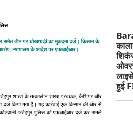
ुलिस
Bar
ियर समेत तीन पर धोखाधड़ी का मुकदमा दर्ज। किसान के
काला
 का आरोप, न्यायालय के आदेश पर एफआईआर।
शिकंज
ओवररे
लाइसे
हुई 
ी फतेहपुर शाखा के तत्कालीन शाखा प्रबंधक, कैशियर और
 दर्ज किया गया है। यह कार्रवाई एक किसान की ओर से
ने कोतवाली फतेहपुर पुलिस को एफआईआर दर्ज कर मामले