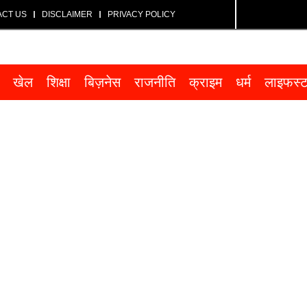
ACT US
DISCLAIMER
PRIVACY POLICY
खेल
शिक्षा
बिज़नेस
राजनीति
क्राइम
धर्म
लाइफस्