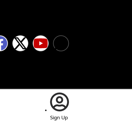
Sign Up