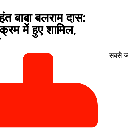
 महंत बाबा बलराम दास:
्यक्रम में हुए शामिल,
त
सबसे ज्