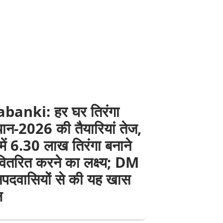
banki: हर घर तिरंगा
ान-2026 की तैयारियां तेज,
में 6.30 लाख तिरंगा बनाने
ितरित करने का लक्ष्य; DM
नपदवासियों से की यह खास
ल