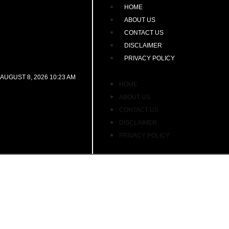
HOME
ABOUT US
CONTACT US
DISCLAIMER
PRIVACY POLICY
AUGUST 8, 2026 10:23 AM
HOME
ABOUT US
CONTACT US
DISCLAIMER
PRIVACY POLICY