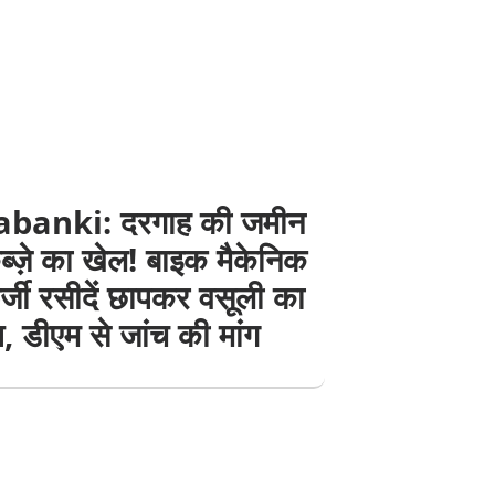
banki: दरगाह की जमीन
्ज़े का खेल! बाइक मैकेनिक
्जी रसीदें छापकर वसूली का
 डीएम से जांच की मांग