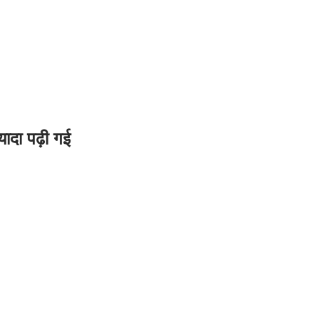
यादा पढ़ी गई