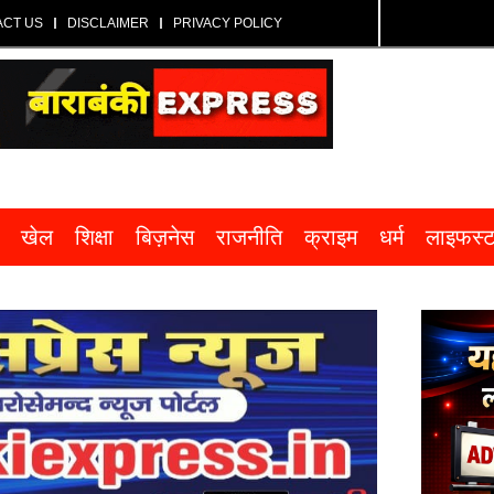
ACT US
DISCLAIMER
PRIVACY POLICY
खेल
शिक्षा
बिज़नेस
राजनीति
क्राइम
धर्म
लाइफस्