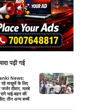
यादा पढ़ी गई
anki News:
रहे मासूमों के लिए
जर्जर दीवार, मलबे
र सगे भाई-बहन की
ौत; तीन अन्य बच्चें