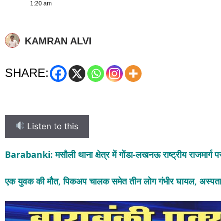
1:20 am
KAMRAN ALVI
SHARE:
Listen to this
Barabanki: मसौली थाना क्षेत्र में गोंडा-लखनऊ राष्ट्रीय राजमार
एक युवक की मौत, पिकअप चालक समेत तीन लोग गंभीर घायल, अस्पताल 