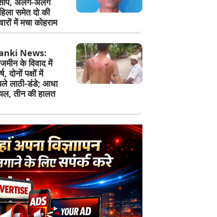
सांप, अलग-अलग
ं महिला समेत दो की
ारों में मचा कोहराम
anki News:
जमीन के विवाद में
, दोनों पक्षों में
े लाठी-डंडे; आधा
ायल, तीन की हालत