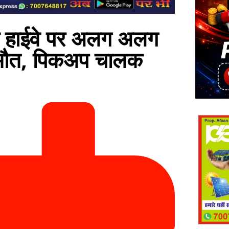
हाईवे पर अलग अलग
ी मौत, पिकअप चालक