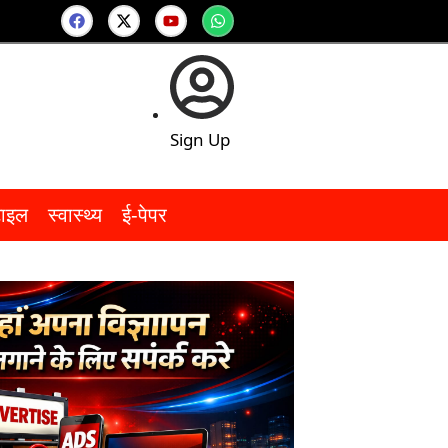
Sign Up
टाइल
स्वास्थ्य
ई-पेपर