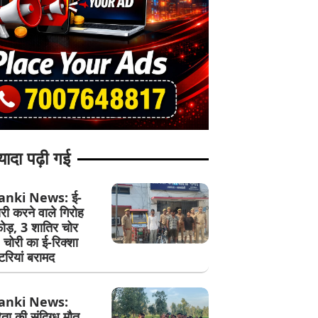
यादा पढ़ी गई
anki News: ई-
ोरी करने वाले गिरोह
ोड़, 3 शातिर चोर
; चोरी का ई-रिक्शा
रियां बरामद
anki News:
ता की संदिग्ध मौत