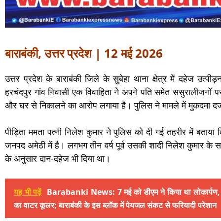
बाराबंकी, उत्तर प्रदेश | 12 मई 2026
उत्तर प्रदेश के बाराबंकी जिले के सुबेहा थाना क्षेत्र में दहेज उत्
हरचंदपुर गांव निवासी एक विवाहिता ने अपने पति समेत ससुरालीजनों प
और घर से निकालने का आरोप लगाया है। पुलिस ने मामले में मुकदमा दर्
पीड़िता ममता पत्नी निलेश कुमार ने पुलिस को दी गई तहरीर में बताया
जनपद अमेठी में है। लगभग तीन वर्ष पूर्व उसकी शादी निलेश कुमार के 
के अनुसार दान-दहेज भी दिया था।
यह भी पढ़ें
Barabanki News: 7 मई को डीएम ने किया था लोकार्पण, 
का वाटर कूलर; बाराबंकी के इस ब्लॉक में पेयजल संकट से फरियादी परेशान