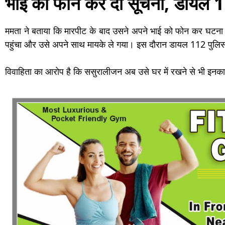
भाई को फोन कर दी सूचना, डायल 11
ममता ने बताया कि मारपीट के बाद उसने अपने भाई को फोन कर घटन
पहुंचा और उसे अपने साथ मायके ले गया। इस दौरान डायल 112 पुलि
विवाहिता का आरोप है कि ससुरालीजन अब उसे घर में रखने से भी इनकार