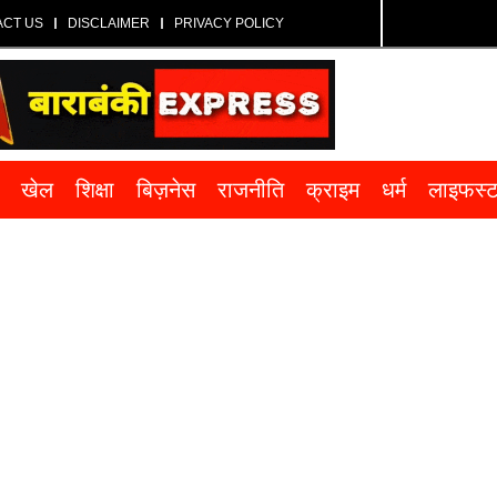
ACT US
DISCLAIMER
PRIVACY POLICY
खेल
शिक्षा
बिज़नेस
राजनीति
क्राइम
धर्म
लाइफस्