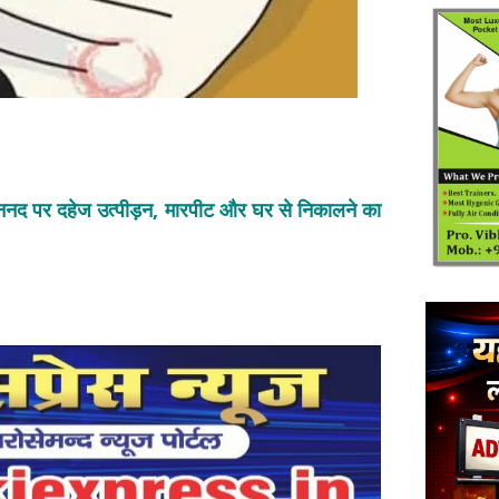
 और ननद पर दहेज उत्पीड़न, मारपीट और घर से निकालने का