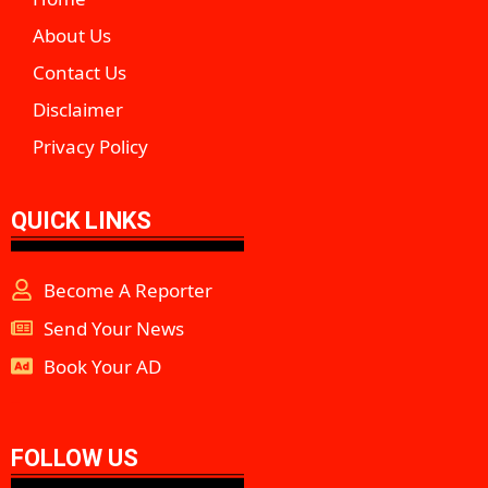
About Us
Contact Us
Disclaimer
Privacy Policy
QUICK LINKS
Become A Reporter
Send Your News
Book Your AD
aipeakflow
FOLLOW US