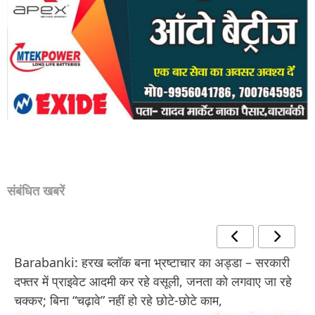
संबंधित खबरें
Barabanki: हरख ब्लॉक बना भ्रष्टाचार का अड्डा – सरकारी
दफ्तर में प्राइवेट आदमी कर रहे वसूली, जनता को लगवाए जा रहे
चक्कर; बिना “चढ़ावे” नहीं हो रहे छोटे-छोटे काम,