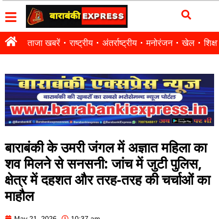
ताजा खबरें
राष्ट्रीय
अंतर्राष्ट्रीय
मनोरंजन
खेल
शिक्षा
बाराबंकी के उमरी जंगल में अज्ञात महिला का
शव मिलने से सनसनी: जांच में जुटी पुलिस,
क्षेत्र में दहशत और तरह-तरह की चर्चाओं का
माहौल
May 21, 2026
10:37 am