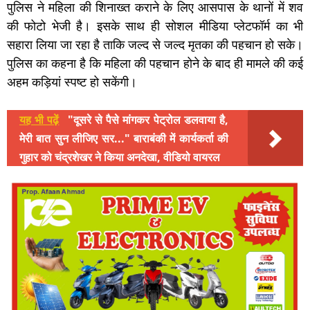
पुलिस ने महिला की शिनाख्त कराने के लिए आसपास के थानों में शव
की फोटो भेजी है। इसके साथ ही सोशल मीडिया प्लेटफॉर्म का भी
सहारा लिया जा रहा है ताकि जल्द से जल्द मृतका की पहचान हो सके।
पुलिस का कहना है कि महिला की पहचान होने के बाद ही मामले की कई
अहम कड़ियां स्पष्ट हो सकेंगी।
यह भी पढ़ें
"दूसरे से पैसे मांगकर पेट्रोल डलवाया है,
मेरी बात सुन लीजिए सर..." बाराबंकी में कार्यकर्ता की
गुहार को चंद्रशेखर ने किया अनदेखा, वीडियो वायरल