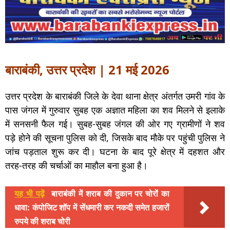
बाराबंकी, उत्तर प्रदेश | 21 मई 2026
उत्तर प्रदेश के बाराबंकी जिले के देवा थाना क्षेत्र अंतर्गत उमरी गांव के
पास जंगल में गुरुवार सुबह एक अज्ञात महिला का शव मिलने से इलाके
में सनसनी फैल गई। सुबह-सुबह जंगल की ओर गए ग्रामीणों ने शव
पड़े होने की सूचना पुलिस को दी, जिसके बाद मौके पर पहुंची पुलिस ने
जांच पड़ताल शुरू कर दी। घटना के बाद पूरे क्षेत्र में दहशत और
तरह-तरह की चर्चाओं का माहौल बना हुआ है।
यह भी पढ़ें
बाराबंकी में शराब की दुकान पर चोरों का
धावा: कंपोजिट शॉप में सेंधमारी कर नकदी समेत हजारों
रुपये की शराब चोरी