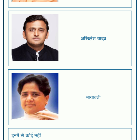
अखिलेश यादव
मायावती
इनमें से कोई नहीं