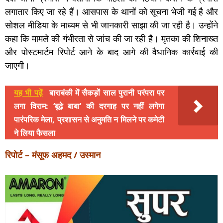
लगातार किए जा रहे हैं। आसपास के थानों को सूचना भेजी गई है और
सोशल मीडिया के माध्यम से भी जानकारी साझा की जा रही है। उन्होंने
कहा कि मामले की गंभीरता से जांच की जा रही है। मृतका की शिनाख्त
और पोस्टमार्टम रिपोर्ट आने के बाद आगे की वैधानिक कार्रवाई की
जाएगी।
यह भी पढ़ें
बाराबंकी में सैकड़ों साल पुरानी परंपरा पर
लगा विराम: ‘बूढ़े बाबा’ की दरगाह पर नहीं लगेगा
पारंपरिक मेला, प्रशासन से अनुमति न मिलने पर कमेटी
ने लिया फैसला
रिपोर्ट – मंसूफ अहमद / उस्मान