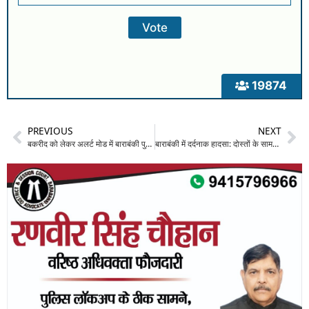
19874
PREVIOUS
NEXT
बकरीद को लेकर अलर्ट मोड में बाराबंकी पुलिस: संवेदनशील इलाकों में किया पैदल मार्च, खुले में कुर्बानी न करने की अपील
बाराबंकी में दर्दनाक हादसा: दोस्तों के सामने सरयू नदी में समाया युवक, नहाते समय पैर फिसलने से हुआ हादसा; गोताखोरों की मदद से तलाश जारी