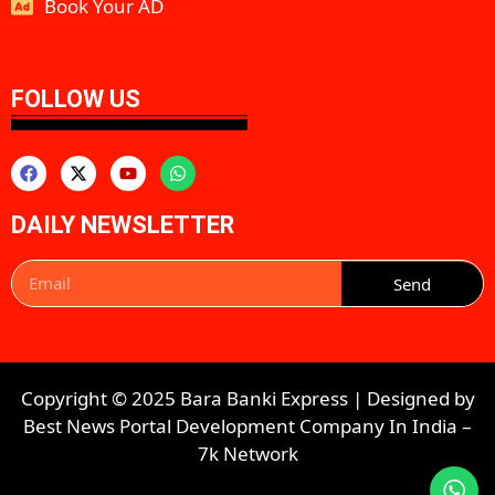
Book Your AD
aipeakflow
FOLLOW US
DAILY NEWSLETTER
Send
Copyright © 2025 Bara Banki Express | Designed by
Best News Portal Development Company In India
–
7k Network​​