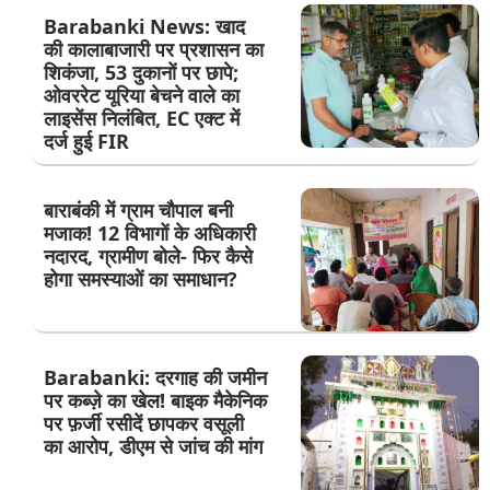
Barabanki News: खाद
की कालाबाजारी पर प्रशासन का
शिकंजा, 53 दुकानों पर छापे;
ओवररेट यूरिया बेचने वाले का
लाइसेंस निलंबित, EC एक्ट में
दर्ज हुई FIR
बाराबंकी में ग्राम चौपाल बनी
मजाक! 12 विभागों के अधिकारी
नदारद, ग्रामीण बोले- फिर कैसे
होगा समस्याओं का समाधान?
Barabanki: दरगाह की जमीन
पर कब्ज़े का खेल! बाइक मैकेनिक
पर फ़र्जी रसीदें छापकर वसूली
का आरोप, डीएम से जांच की मांग