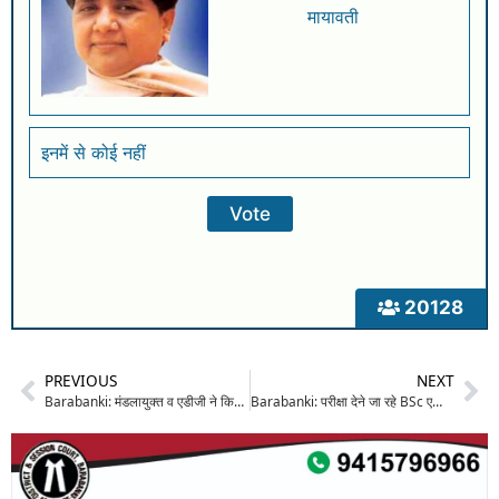
मायावती
इनमें से कोई नहीं
20128
PREVIOUS
NEXT
Barabanki: मंडलायुक्त व एडीजी ने किया महाशिवरात्रि मेले का निरीक्षण, श्रद्धालुओं की सुविधा और सुरक्षा को लेकर दिए सख़्त निर्देश
Barabanki: परीक्षा देने जा रहे BSc एग्रिकल्चर के छात्रों की कार में लगी आग, देवा ओवरब्रिज पर मचा हड़कंप