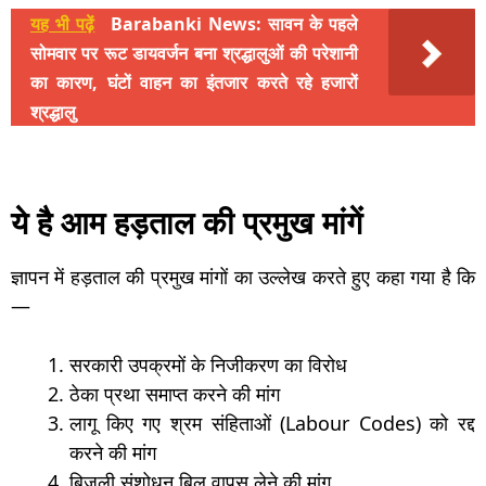
यह भी पढ़ें
Barabanki News: सावन के पहले
सोमवार पर रूट डायवर्जन बना श्रद्धालुओं की परेशानी
का कारण, घंटों वाहन का इंतजार करते रहे हजारों
श्रद्धालु
ये है आम हड़ताल की प्रमुख मांगें
ज्ञापन में हड़ताल की प्रमुख मांगों का उल्लेख करते हुए कहा गया है कि
—
सरकारी उपक्रमों के निजीकरण का विरोध
ठेका प्रथा समाप्त करने की मांग
लागू किए गए श्रम संहिताओं (Labour Codes) को रद्द
करने की मांग
बिजली संशोधन बिल वापस लेने की मांग