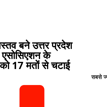
व बने उत्तर प्रदेश
ी एसोसिएशन के
 को 17 मतों से चटाई
सबसे ज्