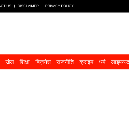
ACT US
DISCLAIMER
PRIVACY POLICY
खेल
शिक्षा
बिज़नेस
राजनीति
क्राइम
धर्म
लाइफस्