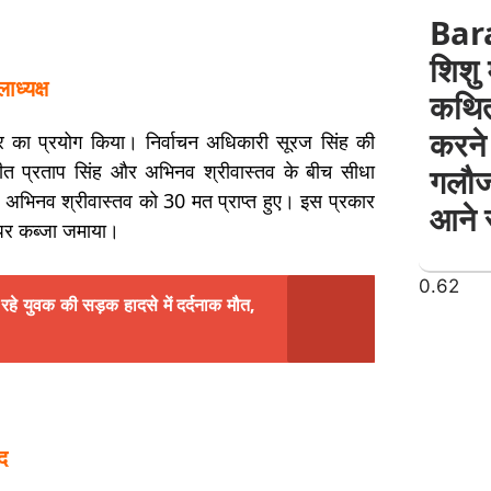
Bar
शिशु 
ाध्यक्ष
कथित
करने 
ार का प्रयोग किया। निर्वाचन अधिकारी सूरज सिंह की
ए अजीत प्रताप सिंह और अभिनव श्रीवास्तव के बीच सीधा
गलौज
भिनव श्रीवास्तव को 30 मत प्राप्त हुए। इस प्रकार
आने 
 पर कब्जा जमाया।
 युवक की सड़क हादसे में दर्दनाक मौत,
ंद