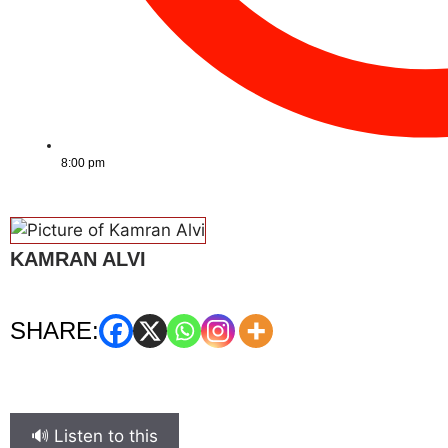
8:00 pm
KAMRAN ALVI
SHARE:
🔊 Listen to this