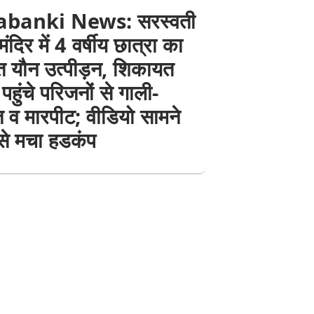
abanki News: सरस्वती
मंदिर में 4 वर्षीय छात्रा का
 यौन उत्पीड़न, शिकायत
पहुंचे परिजनों से गाली-
 व मारपीट; वीडियो सामने
से मचा हडकंप