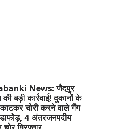
abanki News: जैदपुर
 की बड़ी कार्रवाई! दुकानों के
काटकर चोरी करने वाले गैंग
ंडाफोड़, 4 अंतरजनपदीय
 चोर गिरफ्तार