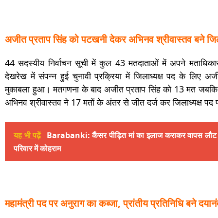
अजीत प्रताप सिंह को पटखनी देकर अभिनव श्रीवास्तव बने जिल
44 सदस्यीय निर्वाचन सूची में कुल 43 मतदाताओं में अपने मताधिक
देखरेख में संपन्न हुई चुनावी प्रक्रिया में जिलाध्यक्ष पद के लि
मुकाबला हुआ। मतगणना के बाद अजीत प्रताप सिंह को 13 मत जबकि अ
अभिनव श्रीवास्तव ने 17 मतों के अंतर से जीत दर्ज कर जिलाध्यक्ष पद
यह भी पढ़ें
Barabanki: कैंसर पीड़ित मां का इलाज कराकर वापस लौट रहे
परिवार में कोहराम
महामंत्री पद पर अनुराग का कब्जा, प्रांतीय प्रतिनिधि बने दयान