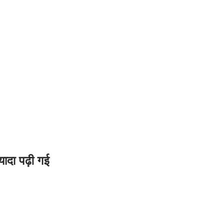
यादा पढ़ी गई