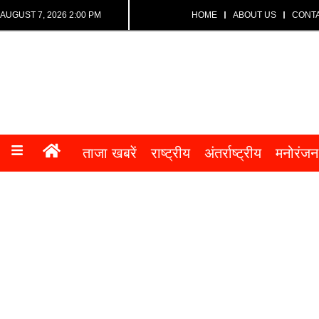
AUGUST 7, 2026 2:00 PM
HOME
ABOUT US
CONT
ताजा खबरें
राष्ट्रीय
अंतर्राष्ट्रीय
मनोरंजन