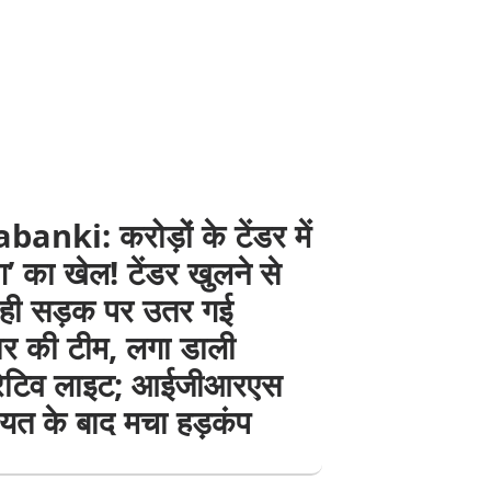
anki: करोड़ों के टेंडर में
ंग’ का खेल! टेंडर खुलने से
 ही सड़क पर उतर गई
दार की टीम, लगा डाली
रेटिव लाइट; आईजीआरएस
यत के बाद मचा हड़कंप