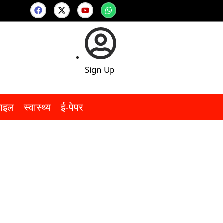
Sign Up
टाइल
स्वास्थ्य
ई-पेपर