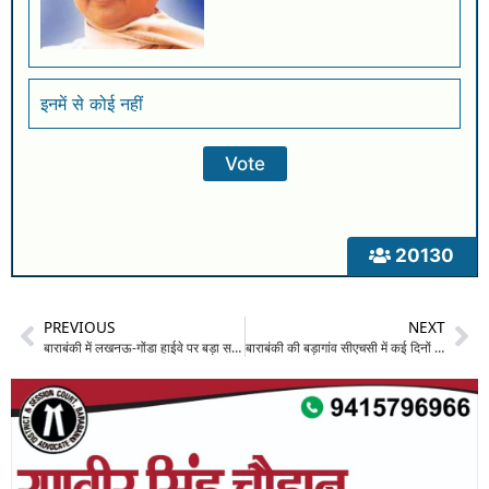
इनमें से कोई नहीं
20130
PREVIOUS
NEXT
बाराबंकी में लखनऊ-गोंडा हाईवे पर बड़ा सड़क हादसा: नींद की झपकी से अनियंत्रित हुई एंबुलेंस डिवाइडर से टकराई, चालक घायल
बाराबंकी की बड़ागांव सीएचसी में कई दिनों से ठप पड़ी एक्स-रे सेवा: टेक्निशियन के अवकाश पर जाने से रुकी जांच व्यवस्था, मरीजों पर बढ़ा आर्थिक बोझ