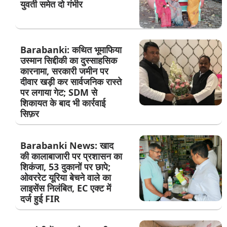
युवती समेत दो गंभीर
Barabanki: कथित भूमाफिया
उस्मान सिद्दीकी का दुस्साहसिक
कारनामा, सरकारी जमीन पर
दीवार खड़ी कर सार्वजनिक रास्ते
पर लगाया गेट; SDM से
शिकायत के बाद भी कार्रवाई
सिफ़र
Barabanki News: खाद
की कालाबाजारी पर प्रशासन का
शिकंजा, 53 दुकानों पर छापे;
ओवररेट यूरिया बेचने वाले का
लाइसेंस निलंबित, EC एक्ट में
दर्ज हुई FIR