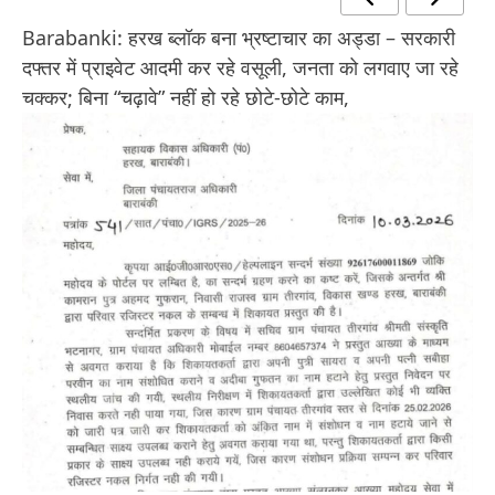
Barabanki: हरख ब्लॉक बना भ्रष्टाचार का अड्डा – सरकारी
दफ्तर में प्राइवेट आदमी कर रहे वसूली, जनता को लगवाए जा रहे
चक्कर; बिना “चढ़ावे” नहीं हो रहे छोटे-छोटे काम,