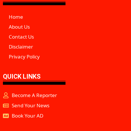
Home
About Us
Contact Us
Disclaimer
Privacy Policy
QUICK LINKS
Become A Reporter
Send Your News
Book Your AD
aipeakflow