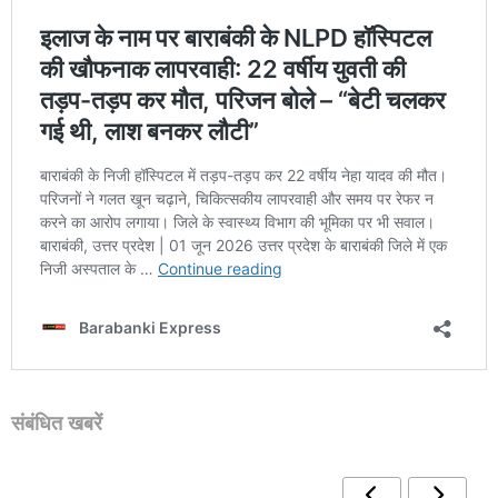
संबंधित खबरें