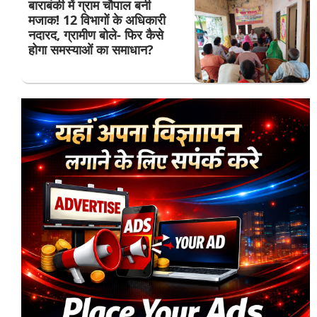
बाराबंकी में ग्राम चौपाल बनी
मजाक! 12 विभागों के अधिकारी
नदारद, ग्रामीण बोले- फिर कैसे
होगा समस्याओं का समाधान?