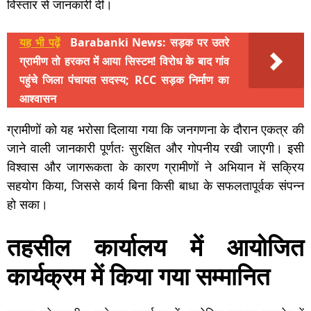
विस्तार से जानकारी दी।
यह भी पढ़ें
Barabanki News: सड़क पर उतरे
ग्रामीण तो हरकत में आया सिस्टम! विरोध के बाद गांव
पहुंचे जिला पंचायत सदस्य; RCC सड़क निर्माण का
आश्वासन
ग्रामीणों को यह भरोसा दिलाया गया कि जनगणना के दौरान एकत्र की
जाने वाली जानकारी पूर्णतः सुरक्षित और गोपनीय रखी जाएगी। इसी
विश्वास और जागरूकता के कारण ग्रामीणों ने अभियान में सक्रिय
सहयोग किया, जिससे कार्य बिना किसी बाधा के सफलतापूर्वक संपन्न
हो सका।
तहसील कार्यालय में आयोजित
कार्यक्रम में किया गया सम्मानित