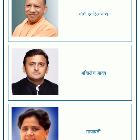
योगी आदित्यनाथ
अखिलेश यादव
मायावती