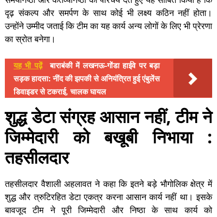
दृढ़ संकल्प और समर्पण के साथ कोई भी लक्ष्य कठिन नहीं होता।
उन्होंने उम्मीद जताई कि टीम का यह कार्य अन्य लोगों के लिए भी प्रेरणा
का स्रोत बनेगा।
यह भी पढ़ें
बाराबंकी में लखनऊ-गोंडा हाईवे पर बड़ा
सड़क हादसा: नींद की झपकी से अनियंत्रित हुई एंबुलेंस
डिवाइडर से टकराई, चालक घायल
शुद्ध डेटा संग्रह आसान नहीं, टीम ने
जिम्मेदारी को बखूबी निभाया :
तहसीलदार
तहसीलदार वैशाली अहलावत ने कहा कि इतने बड़े भौगोलिक क्षेत्र में
शुद्ध और त्रुटिरहित डेटा एकत्र करना आसान कार्य नहीं था। इसके
बावजूद टीम ने पूरी जिम्मेदारी और निष्ठा के साथ कार्य को