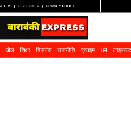
ACT US
DISCLAIMER
PRIVACY POLICY
खेल
शिक्षा
बिज़नेस
राजनीति
क्राइम
धर्म
लाइफस्