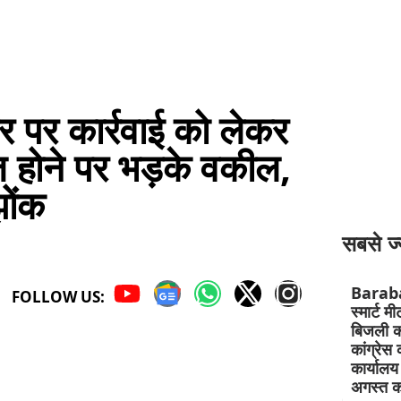
सर पर कार्रवाई को लेकर
ज होने पर भड़के वकील,
ोंक
सबसे ज्
Barab
FOLLOW US:
स्मार्ट म
बिजली क
कांग्रेस 
कार्यालय
अगस्त क