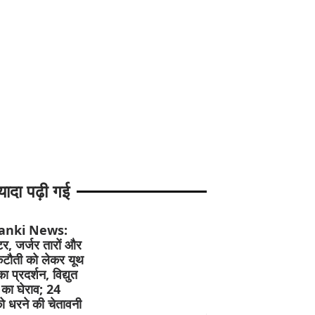
यादा पढ़ी गई
anki News:
ीटर, जर्जर तारों और
टौती को लेकर यूथ
का प्रदर्शन, विद्युत
 का घेराव; 24
ो धरने की चेतावनी