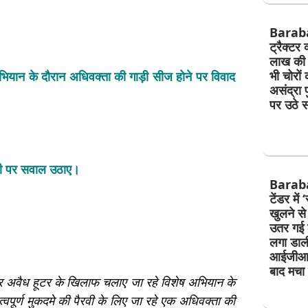
Barab
ट्रैक्टर 
लाख की 
भी चोरों 
ियान के दौरान अधिवक्ता की गाड़ी सीज होने पर विवाद
असंद्रा 
पर उठे 
ली पर सवाल उठाए।
Baraban
टेंडर में
खुलने स
उतर गई ठ
लगा डाल
आईजीआर
बाद मचा 
न और अवैध हूटर के खिलाफ चलाए जा रहे विशेष अभियान के
वपूर्ण मुकदमे की पैरवी के लिए जा रहे एक अधिवक्ता की