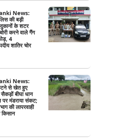
anki News:
ुलिस की बड़ी
 दुकानों के शटर
री करने वाले गैंग
ोड़, 4
दीय शातिर चोर
anki News:
ने से खेत हुए
सैकड़ों बीघा धान
पर मंडराया संकट;
िभाग की लापरवाही
े किसान