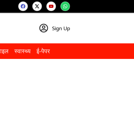
Sign Up
टाइल
स्वास्थ्य
ई-पेपर