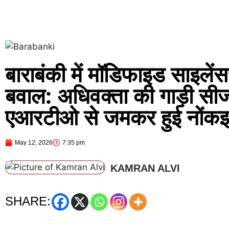
बाराबंकी में मॉडिफाइड साइलें
बवाल: अधिवक्ता की गाड़ी सी
एआरटीओ से जमकर हुई नोंकझ
May 12, 2026
7:35 pm
KAMRAN ALVI
SHARE: