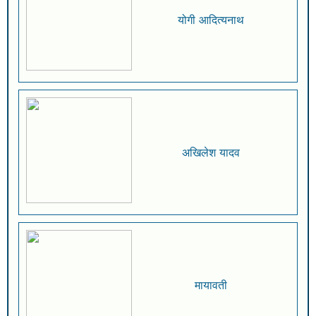
योगी आदित्यनाथ
अखिलेश यादव
मायावती