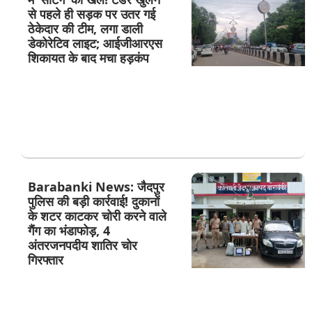
से पहले ही सड़क पर उतर गई
ठेकेदार की टीम, लगा डाली
डेकोरेटिव लाइट; आईजीआरएस
शिकायत के बाद मचा हड़कंप
Barabanki News: जैदपुर
पुलिस की बड़ी कार्रवाई! दुकानों
के शटर काटकर चोरी करने वाले
गैंग का भंडाफोड़, 4
अंतरजनपदीय शातिर चोर
गिरफ्तार