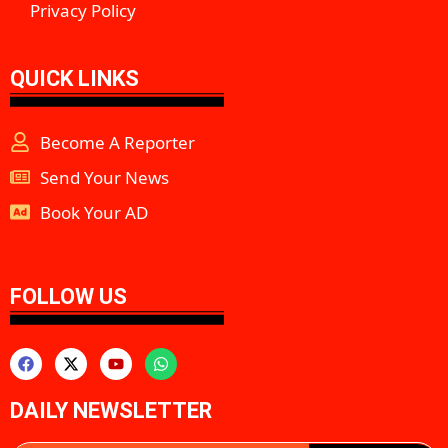
Privacy Policy
QUICK LINKS
Become A Reporter
Send Your News
Book Your AD
aipeakflow
FOLLOW US
DAILY NEWSLETTER