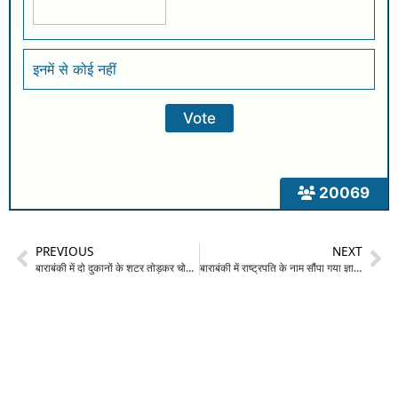
इनमें से कोई नहीं
20069
PREVIOUS
NEXT
बाराबंकी में दो दुकानों के शटर तोड़कर चोरी: जन सेवा केंद्र से लैपटॉप और नकदी, कपड़ा दुकान से हजारों का सामान पार
बाराबंकी में राष्ट्रपति के नाम सौंपा गया ज्ञापन: ‘गौमांस भक्षण’ करने वाले केंद्रीय मंत्रियों और मुख्यमंत्रियों को हटाने की मांग, राजनीतिक हलकों में मचा हड़कंप