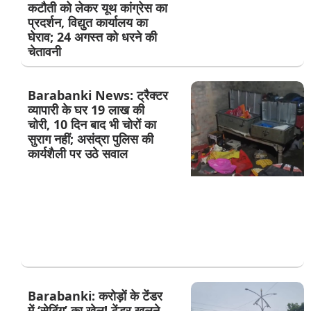
कटौती को लेकर यूथ कांग्रेस का
प्रदर्शन, विद्युत कार्यालय का
घेराव; 24 अगस्त को धरने की
चेतावनी
Barabanki News: ट्रैक्टर
व्यापारी के घर 19 लाख की
चोरी, 10 दिन बाद भी चोरों का
सुराग नहीं; असंद्रा पुलिस की
कार्यशैली पर उठे सवाल
Barabanki: करोड़ों के टेंडर
में ‘सेटिंग’ का खेल! टेंडर खुलने