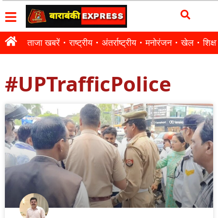
ताजा खबरें
राष्ट्रीय
अंतर्राष्ट्रीय
मनोरंजन
खेल
शिक्षा
#UPTrafficPolice