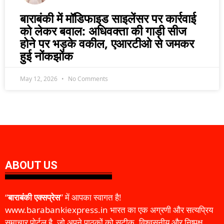
बाराबंकी में मॉडिफाइड साइलेंसर पर कार्रवाई
को लेकर बवाल: अधिवक्ता की गाड़ी सीज
होने पर भड़के वकील, एआरटीओ से जमकर
हुई नोंकझोंक
May 12, 2026
No Comments
ABOUT US
“
बाराबंकी एक्सप्रेस
” में आपका स्वागत है!
www.barabankiexpress.in भारत का एक अग्रणी और सत्यप्रिय
समाचार पोर्टल है, जो अपने पाठकों को सटीक, विश्वसनीय और निष्पक्ष