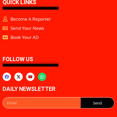
QUICK LINKS
Become A Reporter
Send Your News
Book Your AD
aipeakflow
FOLLOW US
DAILY NEWSLETTER
Send