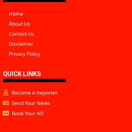
Home
About Us
Contact Us
Disclaimer
Privacy Policy
QUICK LINKS
Become A Reporter
Send Your News
Book Your AD
aipeakflow