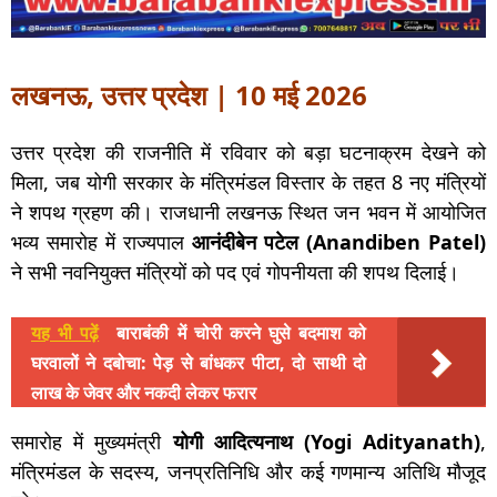
लखनऊ, उत्तर प्रदेश | 10 मई 2026
उत्तर प्रदेश की राजनीति में रविवार को बड़ा घटनाक्रम देखने को
मिला, जब योगी सरकार के मंत्रिमंडल विस्तार के तहत 8 नए मंत्रियों
ने शपथ ग्रहण की। राजधानी लखनऊ स्थित जन भवन में आयोजित
भव्य समारोह में राज्यपाल
आनंदीबेन पटेल (Anandiben Patel)
ने सभी नवनियुक्त मंत्रियों को पद एवं गोपनीयता की शपथ दिलाई।
यह भी पढ़ें
बाराबंकी में चोरी करने घुसे बदमाश को
घरवालों ने दबोचा: पेड़ से बांधकर पीटा, दो साथी दो
लाख के जेवर और नकदी लेकर फरार
समारोह में मुख्यमंत्री
योगी आदित्यनाथ (Yogi Adityanath)
,
मंत्रिमंडल के सदस्य, जनप्रतिनिधि और कई गणमान्य अतिथि मौजूद