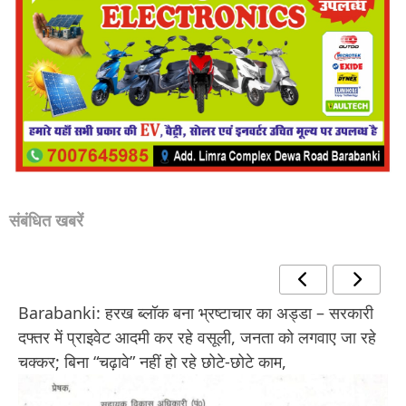
संबंधित खबरें
Barabanki: हरख ब्लॉक बना भ्रष्टाचार का अड्डा – सरकारी
दफ्तर में प्राइवेट आदमी कर रहे वसूली, जनता को लगवाए जा रहे
चक्कर; बिना “चढ़ावे” नहीं हो रहे छोटे-छोटे काम,