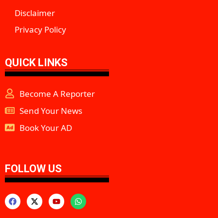
Disclaimer
Privacy Policy
QUICK LINKS
Become A Reporter
Send Your News
Book Your AD
aipeakflow
FOLLOW US