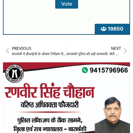
19850
PREVIOUS
NEXT
बाराबंकी में डीआईजी के औचक निरीक्षण से हड़कंप: फतेहपुर कोतवाली में रजिस्टरों में मिली खामियां; DIG सोमेन वर्मा ने पुलिसकर्मियों को लगाई फटकार
बाराबंकी पुलिस की बड़ी कामयाबी: चोरी की स्कूटी संग 2 शातिर चोर गिरफ्तार, तमंचा और अपाचे बाइक भी बरामद