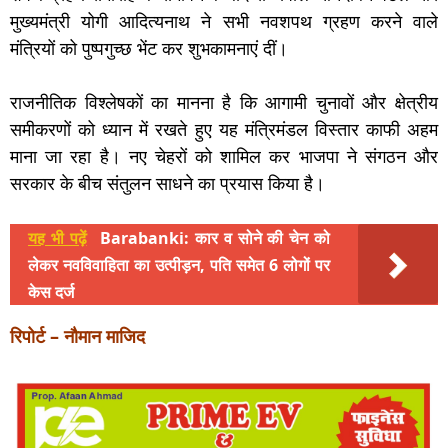
मुख्यमंत्री योगी आदित्यनाथ ने सभी नवशपथ ग्रहण करने वाले
मंत्रियों को पुष्पगुच्छ भेंट कर शुभकामनाएं दीं।
राजनीतिक विश्लेषकों का मानना है कि आगामी चुनावों और क्षेत्रीय
समीकरणों को ध्यान में रखते हुए यह मंत्रिमंडल विस्तार काफी अहम
माना जा रहा है। नए चेहरों को शामिल कर भाजपा ने संगठन और
सरकार के बीच संतुलन साधने का प्रयास किया है।
यह भी पढ़ें
Barabanki: कार व सोने की चेन को
लेकर नवविवाहिता का उत्पीड़न, पति समेत 6 लोगों पर
केस दर्ज
रिपोर्ट – नौमान माजिद