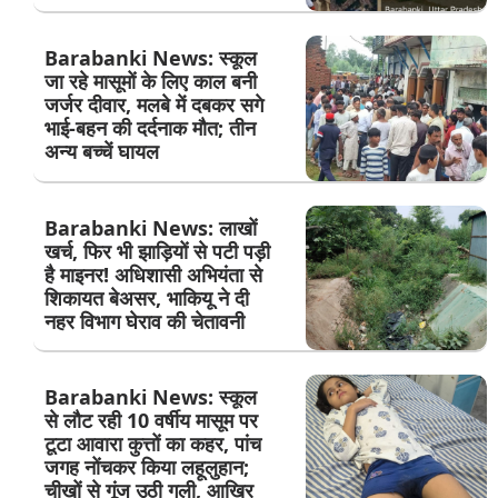
Barabanki News: स्कूल
जा रहे मासूमों के लिए काल बनी
जर्जर दीवार, मलबे में दबकर सगे
भाई-बहन की दर्दनाक मौत; तीन
अन्य बच्चें घायल
Barabanki News: लाखों
खर्च, फिर भी झाड़ियों से पटी पड़ी
है माइनर! अधिशासी अभियंता से
शिकायत बेअसर, भाकियू ने दी
नहर विभाग घेराव की चेतावनी
Barabanki News: स्कूल
से लौट रही 10 वर्षीय मासूम पर
टूटा आवारा कुत्तों का कहर, पांच
जगह नोंचकर किया लहूलुहान;
चीखों से गूंज उठी गली, आखिर