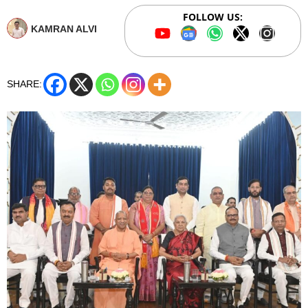
FOLLOW US:
KAMRAN ALVI
SHARE: