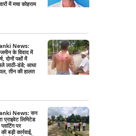
ारों में मचा कोहराम
anki News:
जमीन के विवाद में
, दोनों पक्षों में
े लाठी-डंडे; आधा
ायल, तीन की हालत
anki News: सन
फ्रा प्राइवेट लिमिटेड
प्लाटिंग पर
की बड़ी कार्रवाई,