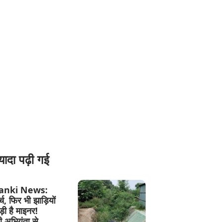
यादा पढ़ी गई
anki News:
च, फिर भी झाड़ियों
ड़ी है माइनर!
 अभियंता से