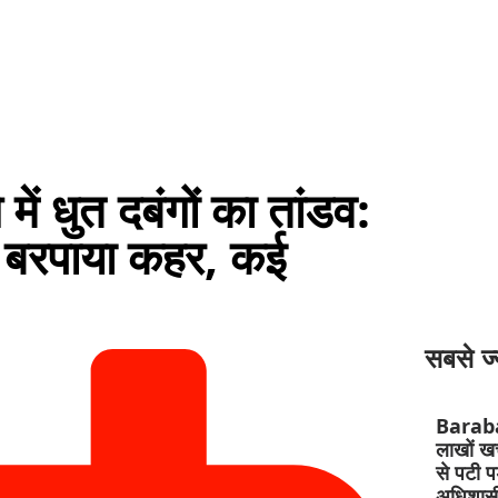
 में धुत दबंगों का तांडव:
 से बरपाया कहर, कई
सबसे ज्
Barab
लाखों खर्
से पटी प
अधिशासी