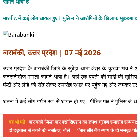
सामने आया है।
मारपीट में कई लोग घायल हुए। पुलिस ने आरोपियों के खिलाफ मुकदमा द
बाराबंकी, उत्तर प्रदेश | 07 मई 2026
उत्तर प्रदेश के बाराबंकी जिले के सुबेहा थाना क्षेत्र के कुड़वा गांव मे
सनसनीखेज मामला सामने आया है। यहां एक युवती की शादी की खुशिया
फंटी और लोहे की रॉड लेकर समारोह स्थल पर पहुंच गए और जमकर उत
घटना में कई लोग गंभीर रूप से घायल हो गए। पीड़ित पक्ष ने पुलिस से आ
यह भी पढ़ें
बाराबंकी जिला बार एसोसिएशन का शपथ ग्रहण समारोह सम्पन्न: हा
दी हड़ताल से बचने की नसीहत, बोले — “बार और बेंच न्याय के दो मजबूत प