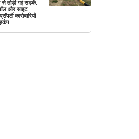
से तोड़ी गई सड़कें,
ी वॉल और साइट
रॉपर्टी कारोबारियों
ड़कंप