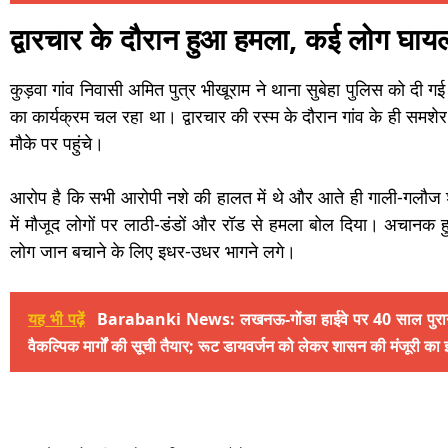
द्वारचार के दौरान हुआ हमला, कई लोग घाय
कुड़वा गांव निवासी अमित पुत्र भीखूराम ने थाना सुबेहा पुलिस को दी
का कार्यक्रम चल रहा था। द्वारचार की रस्म के दौरान गांव के ही समशे
मौके पर पहुंचे।
आरोप है कि सभी आरोपी नशे की हालत में थे और आते ही गाली-गलौज श
में मौजूद लोगों पर लाठी-डंडों और रॉड से हमला बोल दिया। अचान
लोग जान बचाने के लिए इधर-उधर भागने लगे।
यह भी पढ़ें
Barabanki News: लखनऊ-गोंडा हाईवे पर 40 साल पुराने सं
वैकल्पिक मार्गों की सूची तैयार; रूट डायवर्जन को लेकर शासन की मंजूरी का इ