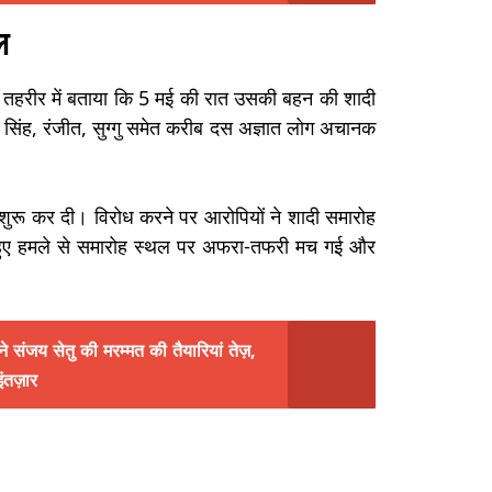
ल
 गई तहरीर में बताया कि 5 मई की रात उसकी बहन की शादी
र सिंह, रंजीत, सुग्गु समेत करीब दस अज्ञात लोग अचानक
ुरू कर दी। विरोध करने पर आरोपियों ने शादी समारोह
क हुए हमले से समारोह स्थल पर अफरा-तफरी मच गई और
जय सेतु की मरम्मत की तैयारियां तेज़,
ंतज़ार