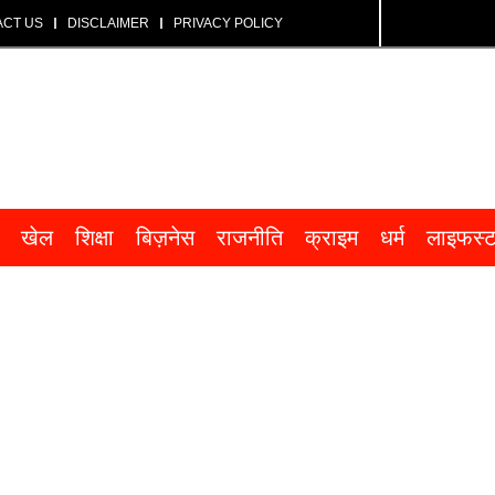
ACT US
DISCLAIMER
PRIVACY POLICY
खेल
शिक्षा
बिज़नेस
राजनीति
क्राइम
धर्म
लाइफस्