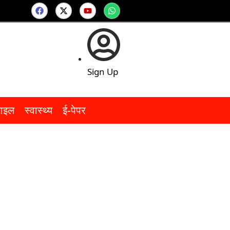
Sign Up
टाइल
स्वास्थ्य
ई-पेपर