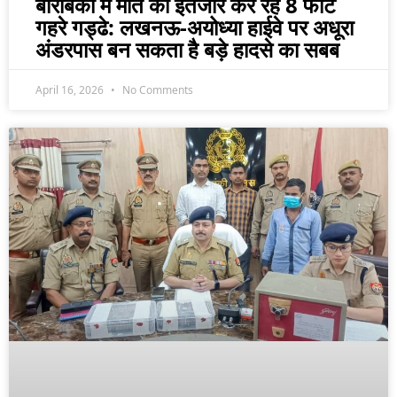
बाराबंकी में मौत का इंतजार कर रहे 8 फीट
गहरे गड्ढे: लखनऊ-अयोध्या हाईवे पर अधूरा
अंडरपास बन सकता है बड़े हादसे का सबब
April 16, 2026
No Comments