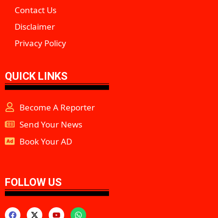
Contact Us
Disclaimer
Privacy Policy
QUICK LINKS
Become A Reporter
Send Your News
Book Your AD
aipeakflow
FOLLOW US