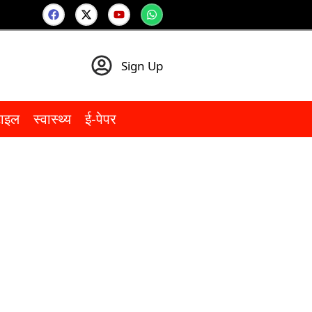
Sign Up
टाइल
स्वास्थ्य
ई-पेपर