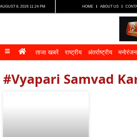
AUGUST 8, 2026 11:24 PM
HOME
ABOUT US
CONT
ताजा खबरें
राष्ट्रीय
अंतर्राष्ट्रीय
मनोरंजन
#Vyapari Samvad Ka