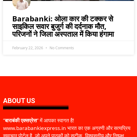
Barabanki: ओला कार की टक्कर से
साइकिल सवार बुजुर्ग की दर्दनाक मौत,
परिजनों ने जिला अस्पताल में किया हंगामा
February 22, 2026
No Comments
ABOUT US
“
बाराबंकी एक्सप्रेस
” में आपका स्वागत है!
www.barabankiexpress.in भारत का एक अग्रणी और सत्यप्रिय
समाचार पोर्टल है, जो अपने पाठकों को सटीक, विश्वसनीय और निष्पक्ष