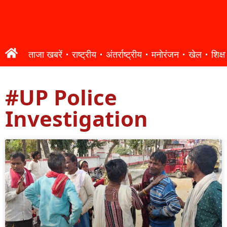
ताजा खबरें
राष्ट्रीय
अंतर्राष्ट्रीय
मनोरंजन
खेल
शिक्षा
#UP Police
Investigation