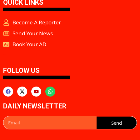
QUICK LINKS
Become A Reporter
Send Your News
Book Your AD
aipeakflow
FOLLOW US
DAILY NEWSLETTER
Send