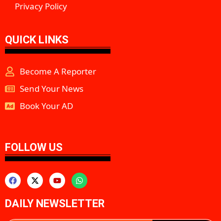
Privacy Policy
QUICK LINKS
Become A Reporter
Send Your News
Book Your AD
aipeakflow
FOLLOW US
DAILY NEWSLETTER