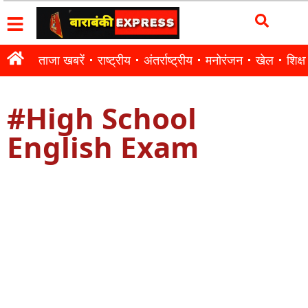
ताजा खबरें
राष्ट्रीय
अंतर्राष्ट्रीय
मनोरंजन
खेल
शिक्षा
#High School
English Exam