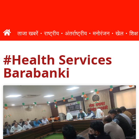
ताजा खबरें
राष्ट्रीय
अंतर्राष्ट्रीय
मनोरंजन
खेल
शिक्षा
#Health Services
Barabanki