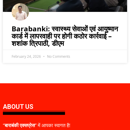
Barabanki: स्वास्थ्य सेवाओं एवं आयुष्मान
कार्ड में लापरवाही पर होगी कठोर कार्रवाई –
शशांक त्रिपाठी, डीएम
February 24, 2026
No Comments
ABOUT US
“
बाराबंकी एक्सप्रेस
” में आपका स्वागत है!