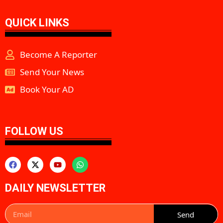
QUICK LINKS
Become A Reporter
Send Your News
Book Your AD
aipeakflow
FOLLOW US
DAILY NEWSLETTER
Send