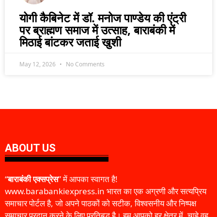
योगी कैबिनेट में डॉ. मनोज पाण्डेय की एंट्री
पर ब्राह्मण समाज में उत्साह, बाराबंकी में
मिठाई बांटकर जताई खुशी
May 12, 2026
No Comments
ABOUT US
“
बाराबंकी एक्सप्रेस
” में आपका स्वागत है!
www.barabankiexpress.in भारत का एक अग्रणी और सत्यप्रिय
समाचार पोर्टल है, जो अपने पाठकों को सटीक, विश्वसनीय और निष्पक्ष
समाचार प्रदान करने के लिए प्रतिबद्ध है। हम आपको हर क्षेत्र में, चाहे वह