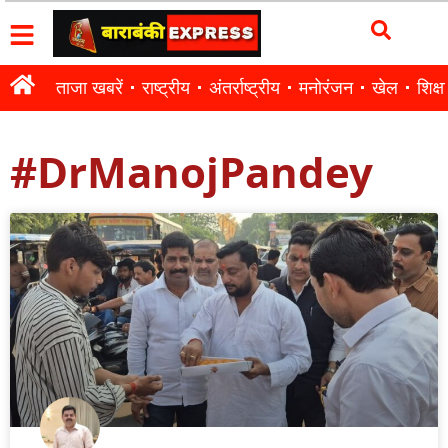
ताजा खबरें
राष्ट्रीय
अंतर्राष्ट्रीय
मनोरंजन
खेल
शिक्षा
#DrManojPandey