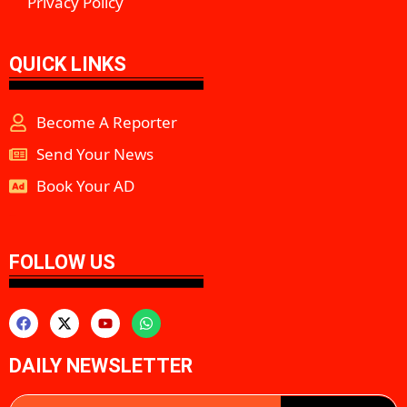
Privacy Policy
QUICK LINKS
Become A Reporter
Send Your News
Book Your AD
aipeakflow
FOLLOW US
DAILY NEWSLETTER