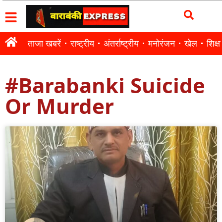
ताजा खबरें
राष्ट्रीय
अंतर्राष्ट्रीय
मनोरंजन
खेल
शिक्षा
#Barabanki Suicide
Or Murder