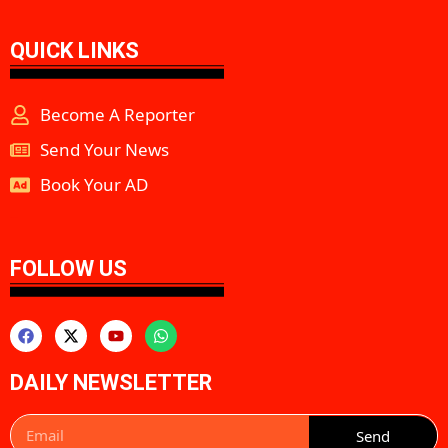
QUICK LINKS
Become A Reporter
Send Your News
Book Your AD
aipeakflow
FOLLOW US
DAILY NEWSLETTER
Send