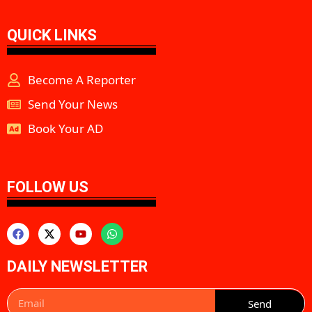
QUICK LINKS
Become A Reporter
Send Your News
Book Your AD
aipeakflow
FOLLOW US
DAILY NEWSLETTER
Send