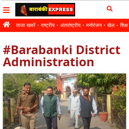
ताजा खबरें
राष्ट्रीय
अंतर्राष्ट्रीय
मनोरंजन
खेल
शिक्षा
#Barabanki District
Administration