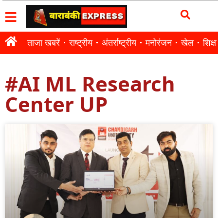
ताजा खबरें
राष्ट्रीय
अंतर्राष्ट्रीय
मनोरंजन
खेल
शिक्षा
#AI ML Research
Center UP