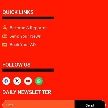
QUICK LINKS
Become A Reporter
Send Your News
Book Your AD
aipeakflow
FOLLOW US
DAILY NEWSLETTER
Send