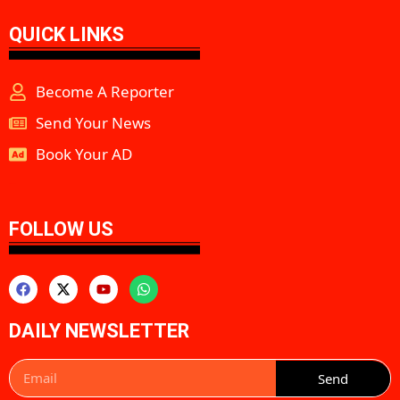
QUICK LINKS
Become A Reporter
Send Your News
Book Your AD
aipeakflow
FOLLOW US
DAILY NEWSLETTER
Send