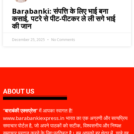
Barabanki: संपत्ति के लिए भाई बना
कसाई, पटरे से पीट-पीटकर ले ली सगे भाई
की जान
December 25, 2025
No Comments
ABOUT US
“
बाराबंकी एक्सप्रेस
” में आपका स्वागत है!
www.barabankiexpress.in भारत का एक अग्रणी और सत्यप्रिय
समाचार पोर्टल है, जो अपने पाठकों को सटीक, विश्वसनीय और निष्पक्ष
समाचार प्रदान करने के लिए प्रतिबद्ध है। हम आपको हर क्षेत्र में, चाहे वह