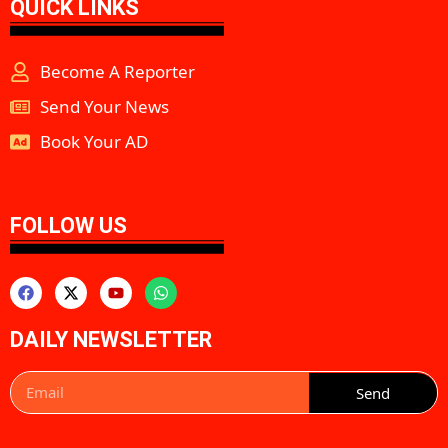
QUICK LINKS
Become A Reporter
Send Your News
Book Your AD
aipeakflow
FOLLOW US
DAILY NEWSLETTER
Send