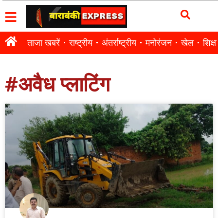
ताजा खबरें
राष्ट्रीय
अंतर्राष्ट्रीय
मनोरंजन
खेल
शिक्षा
#अवैध प्लाटिंग