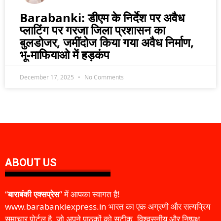
Barabanki: डीएम के निर्देश पर अवैध
प्लाटिंग पर गरजा जिला प्रशासन का
बुलडोजर, जमींदोज किया गया अवैध निर्माण,
भू-माफियाओ में हड़कंप
December 17, 2025
No Comments
ABOUT US
“
बाराबंकी एक्सप्रेस
” में आपका स्वागत है!
www.barabankiexpress.in भारत का एक अग्रणी और सत्यप्रिय
समाचार पोर्टल है, जो अपने पाठकों को सटीक, विश्वसनीय और निष्पक्ष