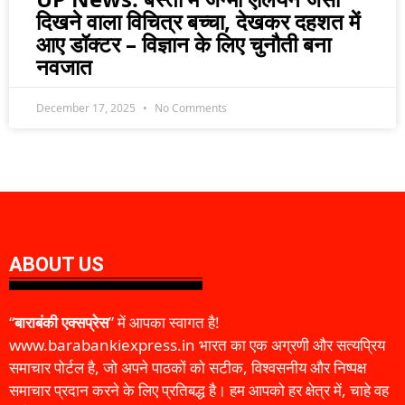
दिखने वाला विचित्र बच्चा, देखकर दहशत में
आए डॉक्टर – विज्ञान के लिए चुनौती बना
नवजात
December 17, 2025
No Comments
ABOUT US
“
बाराबंकी एक्सप्रेस
” में आपका स्वागत है!
www.barabankiexpress.in भारत का एक अग्रणी और सत्यप्रिय
समाचार पोर्टल है, जो अपने पाठकों को सटीक, विश्वसनीय और निष्पक्ष
समाचार प्रदान करने के लिए प्रतिबद्ध है। हम आपको हर क्षेत्र में, चाहे वह