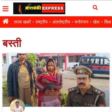
ताजा खबरें
राष्ट्रीय
अंतर्राष्ट्रीय
मनोरंजन
खेल
शिक्षा
बस्ती